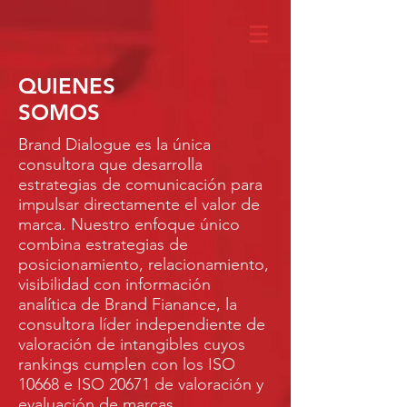
QUIENES
SOMOS
Brand Dialogue es la única
consultora que desarrolla
estrategias de comunicación para
impulsar directamente el valor de
marca. Nuestro enfoque único
combina estrategias de
posicionamiento, relacionamiento,
visibilidad con información
analítica de Brand Fianance, la
consultora líder independiente de
valoración de intangibles cuyos
rankings cumplen con los ISO
10668 e ISO 20671 de valoración y
evaluación de marcas