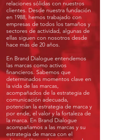
relaciones sólidas con nuestros
clientes. Desde nuestra fundación
en 1988, hemos trabajado con
empresas de todos los tamaños y
sectores de actividad, algunas de
ellas siguen con nosotros desde
hace más de 20 años.
En Brand Dialogue entendemos
las marcas como activos
financieros. Sabemos que
determinados momentos clave en
la vida de las marcas,
acompañados de la estrategia de
comunicación adecuada,
potencian la estrategia de marca y
por ende, el valor y la fortaleza de
la marca. En Brand Dialogue
acompañamos a las marcas y su
estrategia de marca con el